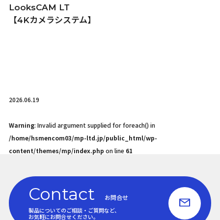
LooksCAM LT
【4Kカメラシステム】
2026.06.19
Warning
: Invalid argument supplied for foreach() in
/home/hsmencom03/mp-ltd.jp/public_html/wp-
content/themes/mp/index.php
on line
61
Contact
お問合せ
製品についてのご相談・ご質問など、
お気軽にお問合せください。