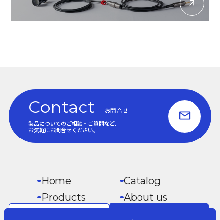
Contact
お問合せ
製品についてのご相談・ご質問など、
お気軽にお問合せください。
Home
Catalog
Products
About us
Surgical Telescopes
Privacy Policy
お問い合わせはこちら
製品カタログはこちら