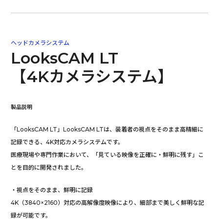
ヘッドカメラシステム
LooksCAM LT
【4Kカメラシステム】
製品説明
「LooksCAM LT」LooksCAM LTは、装着者の視点をそのまま高精細に
記録できる、4K対応カメラシステムです。
医療現場や専門作業において、「見ている映像を正確に・鮮明に残す」こ
とを目的に開発されました。
・視点をそのまま、鮮明に記録
4K（3840×2160）対応の高解像度映像により、細部まで美しく鮮明な記
録が可能です。